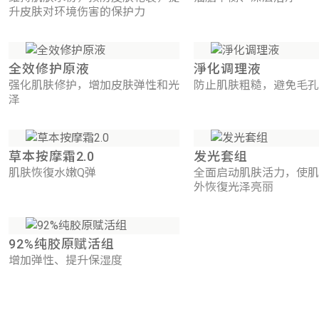
升皮肤对环境伤害的保护力
全效修护原液
淨化调理液
强化肌肤修护，增加皮肤弹性和光
防止肌肤粗糙，避免毛孔
泽
草本按摩霜2.0
发光套组
肌肤恢復水嫩Q弹
全面启动肌肤活力，使肌
外恢復光泽亮丽
92%纯胶原赋活组
增加弹性、提升保湿度