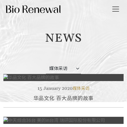
NEWS
我们
消息
导览
我们
15 January 2020
媒体采访
华品文化 百大品牌的故事
繁
EN