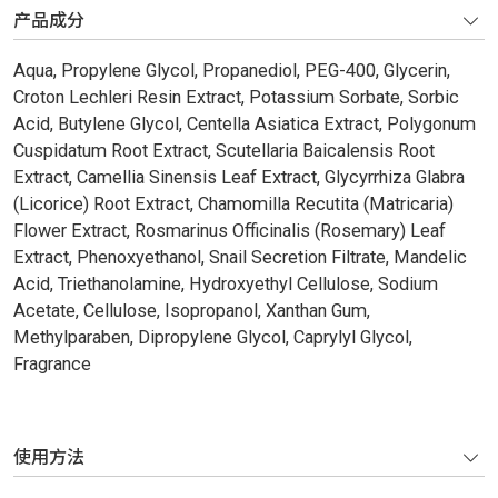
产品成分
Aqua, Propylene Glycol, Propanediol, PEG-400, Glycerin,
Croton Lechleri Resin Extract, Potassium Sorbate, Sorbic
Acid, Butylene Glycol, Centella Asiatica Extract, Polygonum
Cuspidatum Root Extract, Scutellaria Baicalensis Root
Extract, Camellia Sinensis Leaf Extract, Glycyrrhiza Glabra
(Licorice) Root Extract, Chamomilla Recutita (Matricaria)
Flower Extract, Rosmarinus Officinalis (Rosemary) Leaf
Extract, Phenoxyethanol, Snail Secretion Filtrate, Mandelic
Acid, Triethanolamine, Hydroxyethyl Cellulose, Sodium
Acetate, Cellulose, Isopropanol, Xanthan Gum,
Methylparaben, Dipropylene Glycol, Caprylyl Glycol,
Fragrance
使用方法