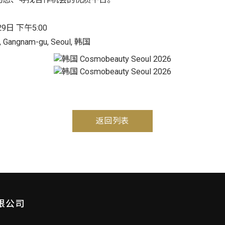
29日 下午5:00
, Gangnam-gu, Seoul, 韩国
返回列表
限公司