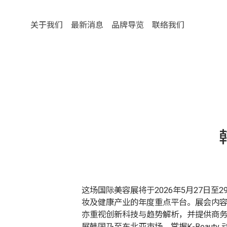
关于我们
最新消息
品牌导览
联络我们
这场国际美容展将于2026年5月27日至29日在韩国首
妆及健康产业的年度重点平台。展会内
亦重视创新科技与趋势解析，并提供商务交流
展韩国乃至东北亚市场、掌握K-Beaut