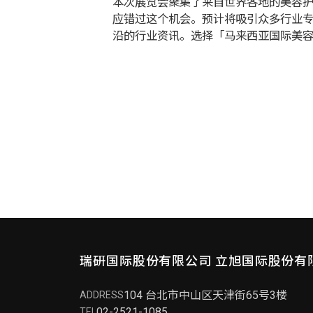
本次展览会聚集了来自世界各地的美容
应错过这个机会。预计将吸引众多行业
沿的行业资讯。选择「马来西亚国际美容护
瑞研国际股份有限公司
立旭国际股份有
104 台北市中山区天津街65号3楼
ADDRESS
02-2521-1085
TEL