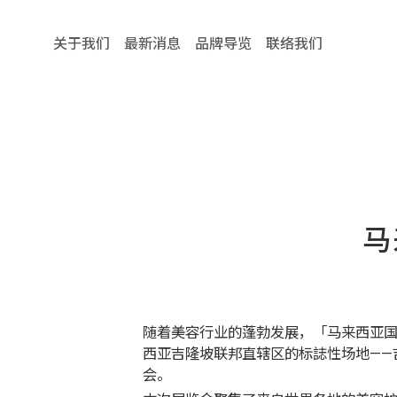
关于我们
最新消息
品牌导览
联络我们
马
随着美容行业的蓬勃发展，「马来西亚国际
西亚吉隆坡联邦直辖区的标誌性场地——
会。